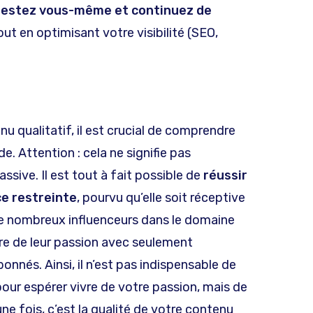
restez vous-même et continuez de
tout en optimisant votre visibilité (SEO,
u qualitatif, il est crucial de comprendre
e. Attention : cela ne signifie pas
sive. Il est tout à fait possible de
réussir
ce restreinte
, pourvu qu’elle soit réceptive
de nombreux influenceurs dans le domaine
vre de leur passion avec seulement
bonnés. Ainsi, il n’est pas indispensable de
pour espérer vivre de votre passion, mais de
une fois, c’est la qualité de votre contenu