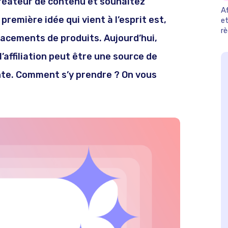
créateur de contenu et souhaitez
Af
 première idée qui vient à l’esprit est,
et
r
lacements de produits. Aujourd’hui,
2
’affiliation peut être une source de
nte. Comment s’y prendre ? On vous