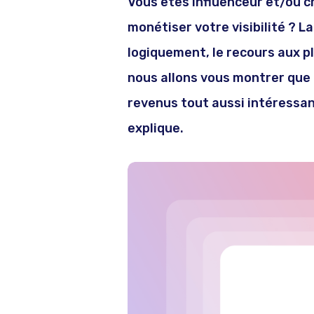
Vous êtes influenceur et/ou 
monétiser votre visibilité ? La
logiquement, le recours aux p
nous allons vous montrer que l
revenus tout aussi intéressa
explique.