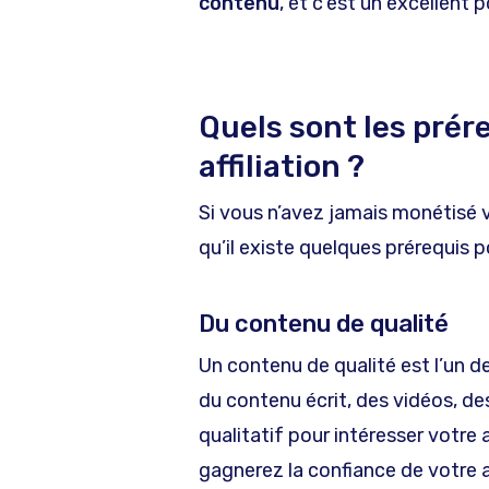
contenu
, et c’est un excellent p
Quels sont les prér
affiliation ?
Si vous n’avez jamais monétisé v
qu’il existe quelques prérequis 
Du contenu de qualité
Un contenu de qualité est l’un des
du contenu écrit, des vidéos, des
qualitatif pour intéresser votre
gagnerez la confiance de votre 