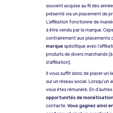
souvent acquise au fil des année
présenté via un placement de pro
L’affiliation fonctionne de manièr
à être vendu par la marque. Cepen
contrairement aux placements d
marque
spécifique avec l’affili
produits de divers marchands (à
d’affiliation).
Il vous suffit donc de placer un l
sur un réseau social. Lorsqu’un a
vous êtes rémunéré. En d’autres
opportunités de monétisatio
contacte.
Vous gagnez ainsi en