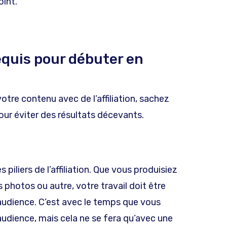
oint.
equis pour débuter en
otre contenu avec de l’affiliation, sachez
pour éviter des résultats décevants.
 piliers de l’affiliation. Que vous produisiez
 photos ou autre, votre travail doit être
 audience. C’est avec le temps que vous
audience, mais cela ne se fera qu’avec une