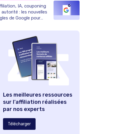
filiation, IA, couponing
 autorité : les nouvelles
ègles de Google pour
025
Les meilleures ressources
sur l'affiliation réalisées
par nos experts
Télécharger