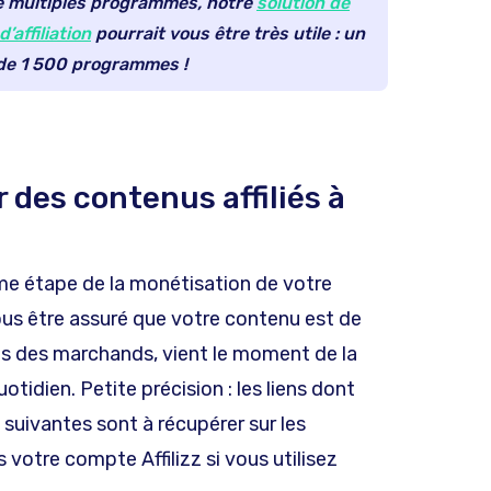
de multiples programmes, notre
solution de
affiliation
pourrait vous être très utile : un
 de 1 500 programmes !
des contenus affiliés à
me étape de la monétisation de votre
vous être assuré que votre contenu est de
rès des marchands, vient le moment de la
 quotidien. Petite précision : les liens dont
s suivantes sont à récupérer sur les
s votre compte Affilizz si vous utilisez