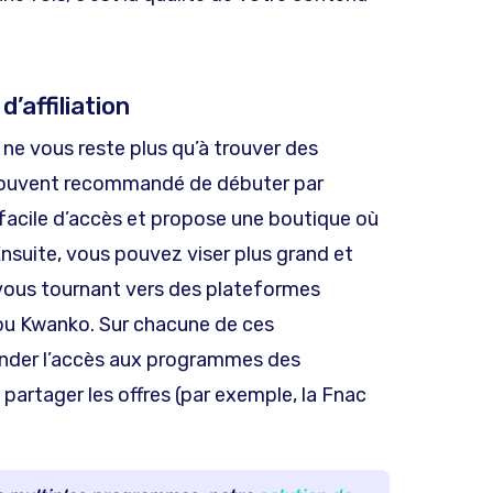
’affiliation
l ne vous reste plus qu’à trouver des
t souvent recommandé de débuter par
st facile d’accès et propose une boutique où
Ensuite, vous pouvez viser plus grand et
vous tournant vers des plateformes
, ou Kwanko. Sur chacune de ces
nder l’accès aux programmes des
artager les offres (par exemple, la Fnac