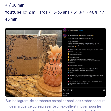
♂︎ / 30 min
Youtube
👉 2 milliards / 15-35 ans / 51 % ♀︎ - 48% ♂︎ /
45 min
Sur Instagram, de nombreux comptes sont des ambassadeurs
de marque, ce qui représente un excellent moyen pour les