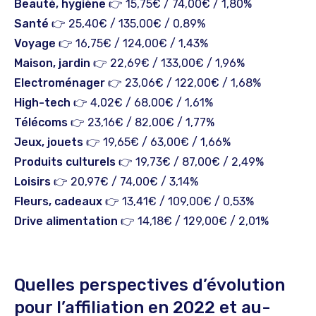
Beauté, hygiène
👉 15,75€ / 74,00€ / 1,80%
Santé
👉 25,40€ / 135,00€ / 0,89%
Voyage
👉 16,75€ / 124,00€ / 1,43%
Maison, jardin
👉 22,69€ / 133,00€ / 1,96%
Electroménager
👉 23,06€ / 122,00€ / 1,68%
High-tech
👉 4,02€ / 68,00€ / 1,61%
Télécoms
👉 23,16€ / 82,00€ / 1,77%
Jeux, jouets
👉 19,65€ / 63,00€ / 1,66%
Produits culturels
👉 19,73€ / 87,00€ / 2,49%
Loisirs
👉 20,97€ / 74,00€ / 3,14%
Fleurs, cadeaux
👉 13,41€ / 109,00€ / 0,53%
Drive alimentation
👉 14,18€ / 129,00€ / 2,01%
Quelles perspectives d’évolution
pour l’affiliation en 2022 et au-