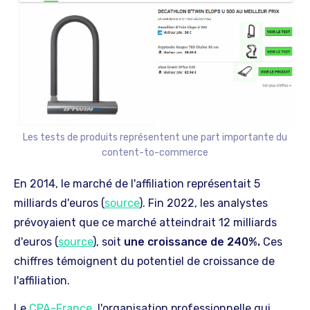
Les tests de produits représentent une part importante du
content-to-commerce
En 2014, le marché de l'affiliation représentait 5
milliards d'euros (
source
). Fin 2022, les analystes
prévoyaient que ce marché atteindrait 12 milliards
d'euros (
source
), soit
une croissance de 240%.
Ces
chiffres témoignent du potentiel de croissance de
l'affiliation.
Le
CPA-France
, l'organisation professionnelle qui