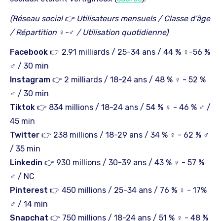
(Réseau social 👉 Utilisateurs mensuels / Classe d'âge
/ Répartition ♀︎-♂︎ / Utilisation quotidienne)
Facebook
👉 2,91 milliards / 25-34 ans / 44 % ♀︎-56 %
♂︎ / 30 min
Instagram
👉 2 milliards / 18-24 ans / 48 % ♀︎ - 52 %
♂︎ / 30 min
Tiktok
👉 834 millions / 18-24 ans / 54 % ♀︎ - 46 % ♂︎ /
45 min
Twitter
👉 238 millions / 18-29 ans / 34 % ♀︎ - 62 % ♂︎
/ 35 min
Linkedin
👉 930 millions / 30-39 ans / 43 % ♀︎ - 57 %
♂︎ / NC
Pinterest
👉 450 millions / 25-34 ans / 76 % ♀︎ - 17%
♂︎ / 14 min
Snapchat
👉 750 millions / 18-24 ans / 51 % ♀︎ - 48 %