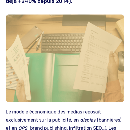
déjà +240% depuis 2014).
Le modèle économique des médias reposait
exclusivement sur la publicité, en
display
(bannières)
et en
OPS
(brand publishing, infiltration SEO…). Les