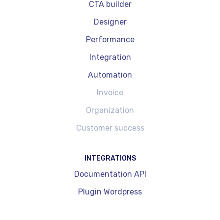
CTA builder
Designer
Performance
Integration
Automation
Invoice
Organization
Customer success
INTEGRATIONS
Documentation API
Plugin Wordpress