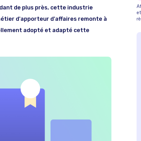
Af
rdant de plus près, cette industrie
et
étier d'apporteur d'affaires remonte à
r
2
rellement adopté et adapté cette