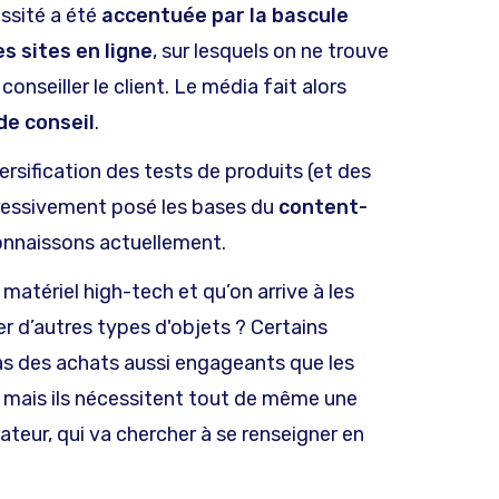
ssité a été
accentuée par la bascule
s sites en ligne
, sur lesquels on ne trouve
onseiller le client. Le média fait alors
de conseil
.
ersification des tests de produits (et des
gressivement posé les bases du
content-
onnaissons actuellement.
e matériel high-tech et qu’on arrive à les
r d’autres types d'objets ? Certains
as des achats aussi engageants que les
 mais ils nécessitent tout de même une
teur, qui va chercher à se renseigner en