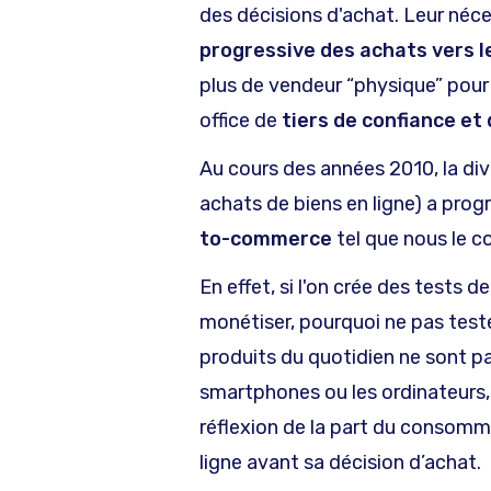
des décisions d'achat. Leur néce
progressive des achats vers le
plus de vendeur “physique” pour c
office de
tiers de confiance et 
Au cours des années 2010, la div
achats de biens en ligne) a pro
to-commerce
tel que nous le c
En effet, si l'on crée des tests d
monétiser, pourquoi ne pas teste
produits du quotidien ne sont p
smartphones ou les ordinateurs,
réflexion de la part du consomma
ligne avant sa décision d’achat.