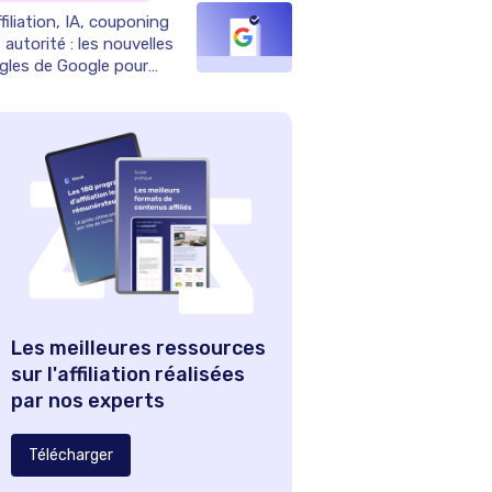
filiation, IA, couponing
 autorité : les nouvelles
ègles de Google pour
025
Les meilleures ressources
sur l'affiliation réalisées
par nos experts
Télécharger