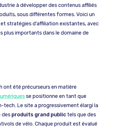
dustrie à développer des contenus affiliés
oduits, sous différentes formes. Voici un
 stratégies d'affiliation existantes, avec
les plus importants dans le domaine de
h ont été précurseurs en matière
Numériques
se positionne en tant que
h-tech. Le site a progressivement élargi la
e des
produits grand public
tels que des
ntivols de vélo. Chaque produit est évalué