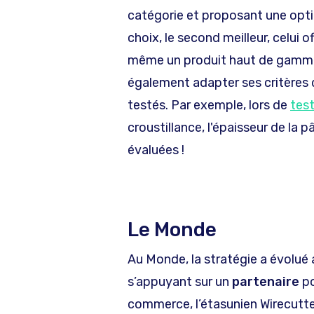
catégorie et proposant une optio
choix, le second meilleur, celui of
même un produit haut de gamme (
également adapter ses critères 
testés. Par exemple, lors de
test
croustillance, l'épaisseur de la p
évaluées !
Le Monde
Au Monde, la stratégie a évolué
s’appuyant sur un
partenaire
po
commerce, l’étasunien Wirecutter