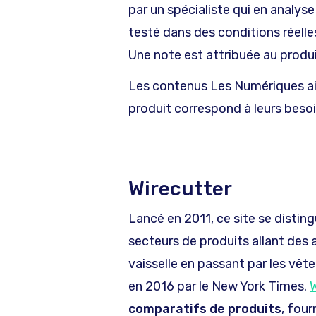
par un spécialiste qui en analyse 
testé dans des conditions réell
Une note est attribuée au produi
Les contenus Les Numériques aide
produit correspond à leurs besoin
Wirecutter
Lancé en 2011, ce site se distin
secteurs de produits allant des 
vaisselle en passant par les vêt
en 2016 par le New York Times.
W
comparatifs de produits
, four