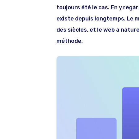
toujours été le cas. En y rega
existe depuis longtemps. Le m
des siècles, et le web a natu
méthode.