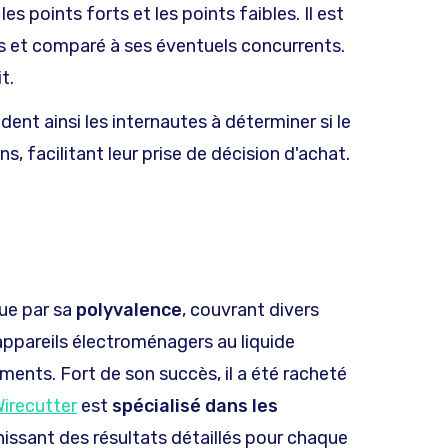
les points forts et les points faibles. Il est
es et comparé à ses éventuels concurrents.
t.
nt ainsi les internautes à déterminer si le
s, facilitant leur prise de décision d'achat.
gue par sa
polyvalence
, couvrant divers
appareils électroménagers au liquide
ements. Fort de son succès, il a été racheté
irecutter
est
spécialisé dans les
nissant des résultats détaillés pour chaque