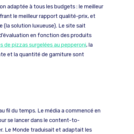
n adaptée à tous les budgets : le meilleur
frant le meilleur rapport qualité-prix, et
la solution luxueuse). Le site sait
d'évaluation en fonction des produits
s de pizzas surgelées au pepperoni
, la
âte et la quantité de garniture sont
 au fil du temps. Le média a commencé en
ur se lancer dans le content-to-
. Le Monde traduisait et adaptait les