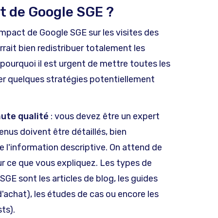
t de Google SGE ?
mpact de Google SGE sur les visites des
urrait bien redistribuer totalement les
 pourquoi il est urgent de mettre toutes les
er quelques stratégies potentiellement
ute qualité
: vous devez être un expert
nus doivent être détaillés, bien
e l'information descriptive. On attend de
sur ce que vous expliquez. Les types de
SGE sont les articles de blog, les guides
'achat), les études de cas ou encore les
ts).