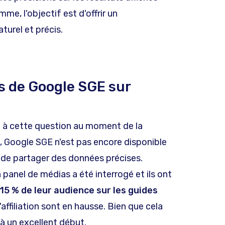
mme, l'objectif est d'offrir un
turel et précis.
ts de Google SGE sur
dre à cette question au moment de la
et, Google SGE n'est pas encore disponible
 de partager des données précises.
panel de médias a été interrogé et ils ont
5 % de leur audience sur les guides
d'affiliation sont en hausse. Bien que cela
à un excellent début.