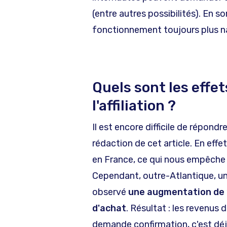
(entre autres possibilités). En so
fonctionnement toujours plus na
Quels sont les effe
l'affiliation ?
Il est encore difficile de répon
rédaction de cet article. En eff
en France, ce qui nous empêche
Cependant, outre-Atlantique, un 
observé
une augmentation de 1
d'achat
. Résultat : les revenus 
demande confirmation, c'est déj