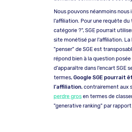
Nous pouvons néanmoins nous int
l'affiliation. Pour une requête du
catégorie ?", SGE pourrait utilis
site monétisé par l'affiliation. 
"penser" de SGE est transposabl
répond bien à la question posée 
d'apparaître dans l'encart SGE s
termes,
Google SGE pourrait ê
l'affiliation
, contrairement aux 
perdre gros
en termes de classe
"generative ranking" par rapport 