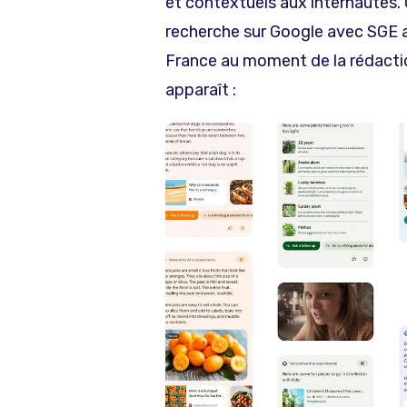
et contextuels aux internautes.
recherche sur Google avec SGE ac
France au moment de la rédaction
apparaît :