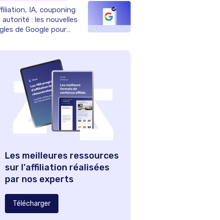
filiation, IA, couponing
 autorité : les nouvelles
ègles de Google pour
025
Les meilleures ressources
sur l'affiliation réalisées
par nos experts
Télécharger