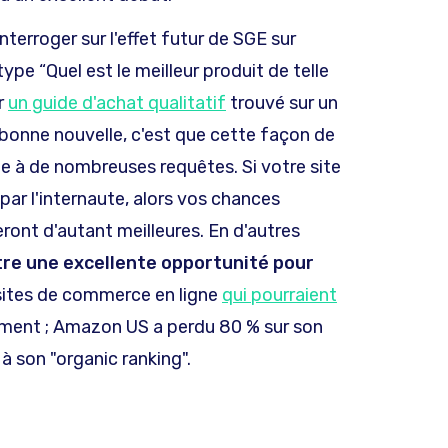
erroger sur l'effet futur de SGE sur
 type “Quel est le meilleur produit de telle
er
un guide d'achat qualitatif
trouvé sur un
La bonne nouvelle, c'est que cette façon de
e à de nombreuses requêtes. Si votre site
par l'internaute, alors vos chances
eront d'autant meilleures. En d'autres
tre une excellente opportunité pour
sites de commerce en ligne
qui pourraient
ment ; Amazon US a perdu 80 % sur son
à son "organic ranking".