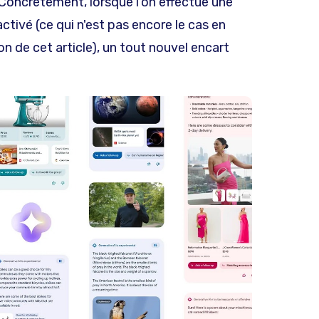
 Concrètement, lorsque l'on effectue une
tivé (ce qui n'est pas encore le cas en
 de cet article), un tout nouvel encart