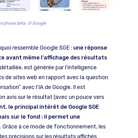
n phase bêta. © Google
uoi ressemble Google SGE :
une réponse
te avant même l'affichage des résultats
détaillée, est générée par l'intelligence
ltats de sites web en rapport avec la question
sation” avec l'IA de Google. Il est
 avis sur le résultat (avec un pouce vers
t, le principal intérêt de Google SGE
ais sur le fond : il permet une
. Grâce à ce mode de fonctionnement, les
 précisions sur les résultats affichés